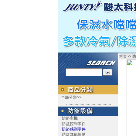
首頁
->
全部分類>>
.....................................
防盜主機
防盜控制零件
防盜感測零件
防盜其他週邊