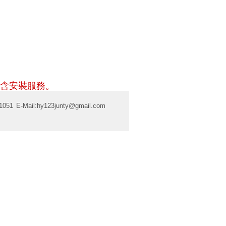
含安裝服務。
1051
E-Mail:
hy123junty@gmail.com