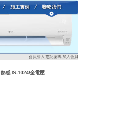
會員登入
忘記密碼
加入會員
熱感 IS-1024/全電壓