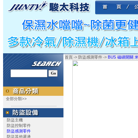
首頁
->
防盜感測零件
->
BUS 磁磺開關 米
全部分類>>
.....................................
防盜主機
防盜控制零件
防盜感測零件
防盜其他週邊