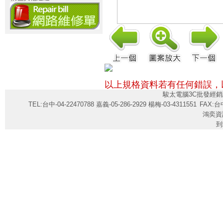
以上規格資料若有任何錯誤，
駿太電腦3C批發經銷
TEL:台中-04-22470788 嘉義-05-286-2929 楊梅-03-4311551
FAX:台中
鴻奕資
到