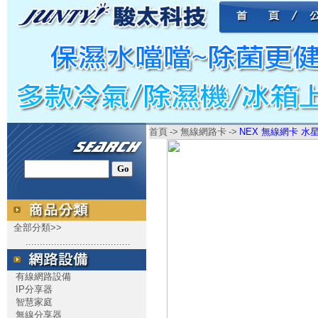
首頁
->
無線網路卡
->
NEX 無線網卡 水星
全部分類>>
.....................................
有線網路設備
IP分享器
智慧家庭
無線分享器