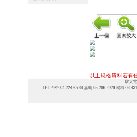
以上規格資料若有
駿太電
TEL:台中-04-22470788 嘉義-05-286-2929 楊梅-03-43