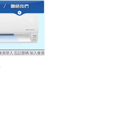
會員登入
忘記密碼
加入會員
新