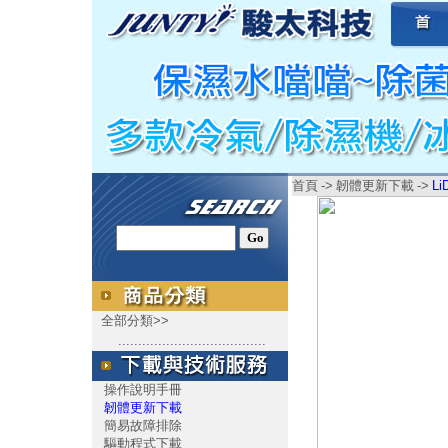
首頁
->
韌體更新下載
->
L
全部分類>>
.....................................
操作說明手冊
韌體更新下載
簡易故障排除
驅動程式下載