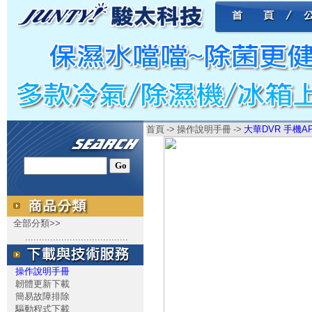
首頁
->
操作說明手冊
->
大華DVR 手機A
全部分類>>
.....................................
操作說明手冊
韌體更新下載
簡易故障排除
驅動程式下載