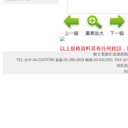
以上規格資料若有任何錯誤，
駿太電腦3C批發經銷
TEL:台中-04-22470788 嘉義-05-286-2929 楊梅-03-4311551
FAX:台中
鴻奕資
到