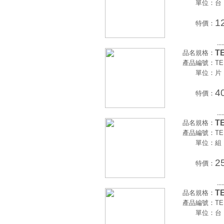
單位：
台
1
特價：
....
T
品名規格：
產品編號：
TE
單位：
片
4
特價：
....
T
品名規格：
產品編號：
TE
單位：
組
2
特價：
....
T
品名規格：
產品編號：
TE
單位：
台