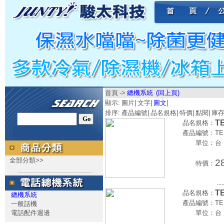
首頁
->
總機系統
(回上頁)
顯示:
圖片
|
文字
|
圖文
|
排序:
產品編號
|
品名規格
|
特價
|
點閱
|
庫
T
品名規格：
產品編號：
TE
單位：
台
全部分類>>
2
特價：
.....................................
....
T
品名規格：
總機系統
產品編號：
TE
一般話機
電話配件週邊
單位：
台