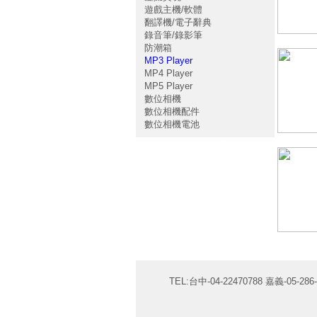
遊戲主機/軟體
翻譯機/電子辭典
錄音筆/錄影筆
防潮箱
MP3 Player
MP4 Player
MP5 Player
數位相機
數位相機配件
數位相機電池
TEL:台中-04-22470788 嘉義-05-286-