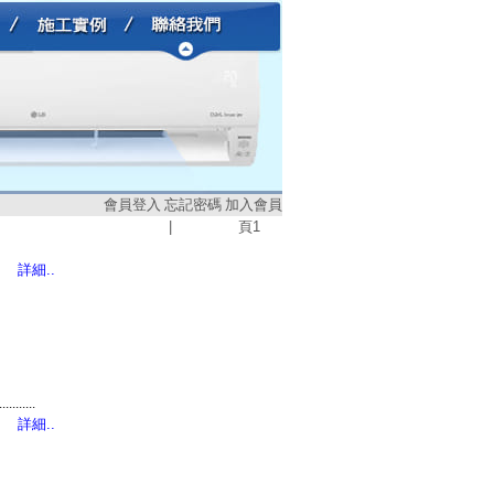
會員登入
忘記密碼
加入會員
|
頁
1
詳細..
...........
詳細..