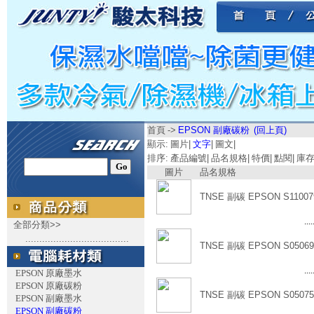
首頁
->
EPSON 副廠碳粉
(回上頁)
顯示:
圖片
|
文字
|
圖文
|
排序:
產品編號
|
品名規格
|
特價
|
點閱
|
庫
圖片
品名規格
TNSE 副碳 EPSON S11007
....
全部分類>>
.....................................
TNSE 副碳 EPSON S05069
....
EPSON 原廠墨水
EPSON 原廠碳粉
TNSE 副碳 EPSON S05075
EPSON 副廠墨水
EPSON 副廠碳粉