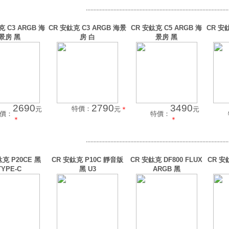
.............................................................................................
克 C3 ARGB 海
CR 安鈦克 C3 ARGB 海景
CR 安鈦克 C5 ARGB 海
CR 安鈦
景房 黑
房 白
景房 黑
2690
2790
3490
特價：
元
元
＊
元
價：
特價：
＊
＊
.............................................................................................
鈦克 P20CE 黑
CR 安鈦克 P10C 靜音版
CR 安鈦克 DF800 FLUX
CR 安鈦
TYPE-C
黑 U3
ARGB 黑