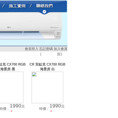
會員登入
忘記密碼
加入會員
|
頁
1
鈦克 CX700 RGB
CR 安鈦克 CX700 RGB
海景房 黑
海景房 白
1990
1990
元
元
特價：
特價：
＊
＊