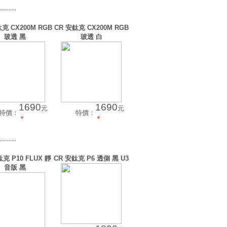
...........
克 CX200M RGB
CR 安鈦克 CX200M RGB
玻透 黑
玻透 白
1690
1690
元
元
特價：
特價：
＊
＊
...........
克 P10 FLUX 靜
CR 安鈦克 P6 透側 黑 U3
音版 黑