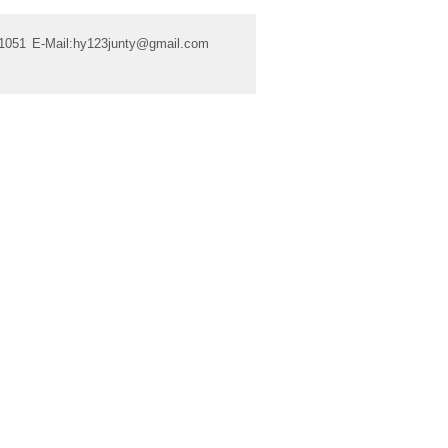
1051
E-Mail:
hy123junty@gmail.com