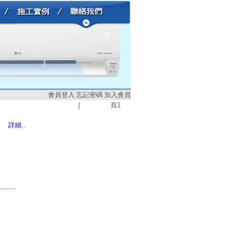
會員登入
忘記密碼
加入會員
|
頁
1
詳細..
...........