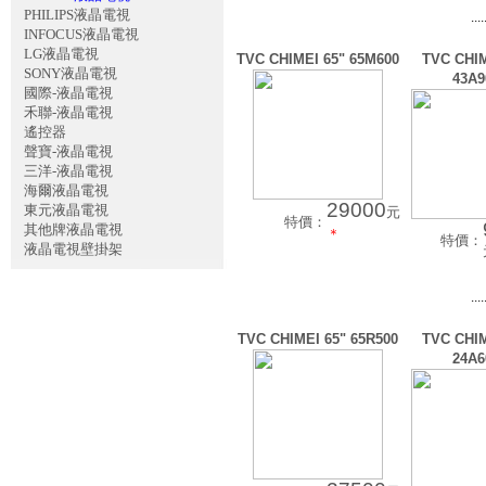
PHILIPS液晶電視
....
INFOCUS液晶電視
LG液晶電視
TVC CHIMEI 65" 65M600
TVC CHIM
SONY液晶電視
43A9
國際-液晶電視
禾聯-液晶電視
遙控器
聲寶-液晶電視
三洋-液晶電視
海爾液晶電視
29000
東元液晶電視
元
特價：
其他牌液晶電視
＊
特價：
液晶電視壁掛架
....
TVC CHIMEI 65" 65R500
TVC CHIM
24A6