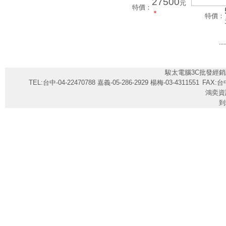
27500
元
特價：
＊
特價：
....
駿太電腦3C批發經銷
TEL:台中-04-22470788 嘉義-05-286-2929 楊梅-03-4311551
FAX:台中
鴻奕資
到