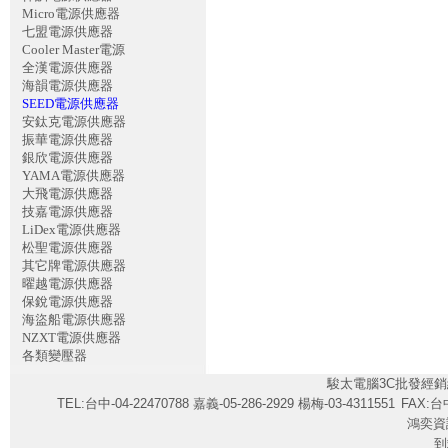
Micro電源供應器
七盟電源供應器
Cooler Master電源
全漢電源供應器
海韻電源供應器
SEED電源供應器
安鈦克電源供應器
振華電源供應器
銀欣電源供應器
YAMA電源供應器
大飛電源供應器
技嘉電源供應器
LiDex電源供應器
松聖電源供應器
其它牌電源供應器
曜越電源供應器
保銳電源供應器
海盜船電源供應器
NZXT電源供應器
各類變壓器
駿太電腦3C批發經銷
TEL:台中-04-22470788 嘉義-05-286-2929 楊梅-03-4311551
FAX:台中
鴻奕資
到