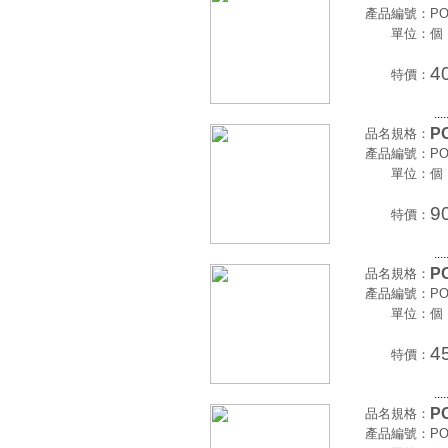
產品編號：
PO
單位：
個
4
特價：
....
P
品名規格：
產品編號：
PO
單位：
個
9
特價：
....
P
品名規格：
產品編號：
PO
單位：
個
4
特價：
....
P
品名規格：
產品編號：
PO