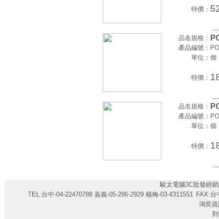
5
特價：
....
P
品名規格：
產品編號：
PO
單位：
個
1
特價：
....
P
品名規格：
產品編號：
PO
單位：
個
1
特價：
....
駿太電腦3C批發經銷
TEL:台中-04-22470788 嘉義-05-286-2929 楊梅-03-4311551
FAX:台中
鴻奕資
到