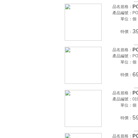
....
P
品名規格：
產品編號：
PO
單位：
個
3
特價：
....
P
品名規格：
產品編號：
PO
單位：
個
6
特價：
....
P
品名規格：
產品編號：
01
單位：
個
5
特價：
....
P
品名規格：