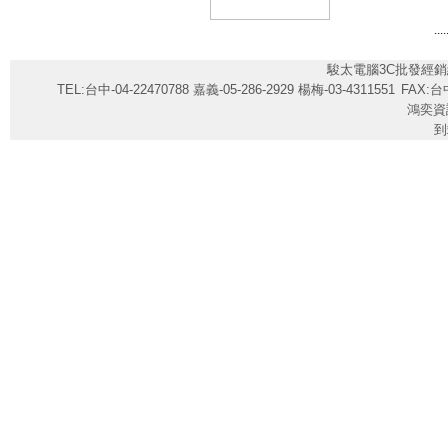
....
駿太電腦3C批發經銷
TEL:台中-04-22470788 嘉義-05-286-2929 楊梅-03-4311551
FAX:台中
鴻奕資
到