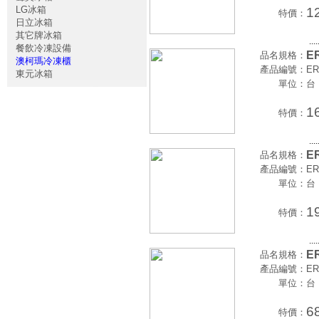
LG冰箱
1
特價：
日立冰箱
其它牌冰箱
....
餐飲冷凍設備
E
品名規格：
澳柯瑪冷凍櫃
產品編號：
ER
東元冰箱
單位：
台
1
特價：
....
E
品名規格：
產品編號：
ER
單位：
台
1
特價：
....
E
品名規格：
產品編號：
ER
單位：
台
6
特價：