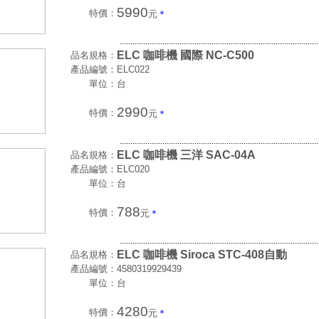
5990
特價：
元
＊
.............................................................................................
ELC 咖啡機 國際 NC-C500
品名規格：
產品編號：
ELC022
單位：
台
2990
特價：
元
＊
.............................................................................................
ELC 咖啡機 三洋 SAC-04A
品名規格：
產品編號：
ELC020
單位：
台
788
特價：
元
＊
.............................................................................................
ELC 咖啡機 Siroca STC-408自動
品名規格：
產品編號：
4580319929439
單位：
台
4280
特價：
元
＊