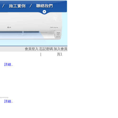
會員登入
忘記密碼
加入會員
|
頁
1
詳細..
...........
詳細..