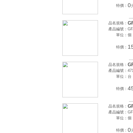
0
特價：
....
G
品名規格：
產品編號：
GF
單位：
個
1
特價：
....
G
品名規格：
產品編號：
47
單位：
台
4
特價：
....
G
品名規格：
產品編號：
GF
單位：
個
0
特價：