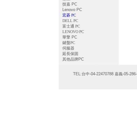
技嘉 PC
Lenovo PC
宏碁 PC
DELL PC
富士通 PC
LENOVO PC
華擎 PC
鍵盤PC
伺服器
延長保固
其他品牌PC
TEL:台中-04-22470788 嘉義-05-286-