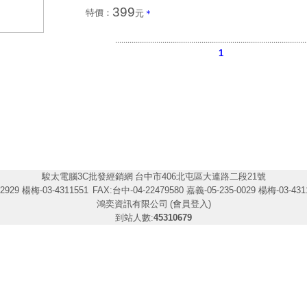
399
特價：
元
＊
.............................................................................................
1
駿太電腦3C批發經銷網
台中市406北屯區大連路二段21號
2929 楊梅-03-4311551
FAX:台中-04-22479580 嘉義-05-235-0029 楊梅-03-431
鴻奕資訊有限公司
(會員登入)
到站人數:
45310679