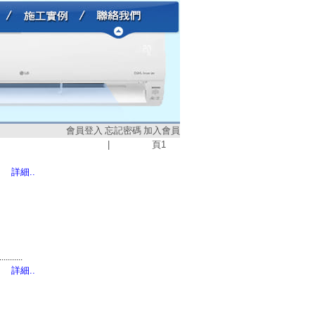
會員登入
忘記密碼
加入會員
|
頁
1
詳細..
...........
詳細..