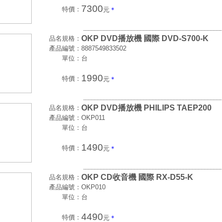
7300
特價：
元
＊
.............................................................................................
OKP DVD播放機 國際 DVD-S700-K
品名規格：
產品編號：
8887549833502
單位：
台
1990
特價：
元
＊
.............................................................................................
OKP DVD播放機 PHILIPS TAEP200
品名規格：
產品編號：
OKP011
單位：
台
1490
特價：
元
＊
.............................................................................................
OKP CD收音機 國際 RX-D55-K
品名規格：
產品編號：
OKP010
單位：
台
4490
特價：
元
＊