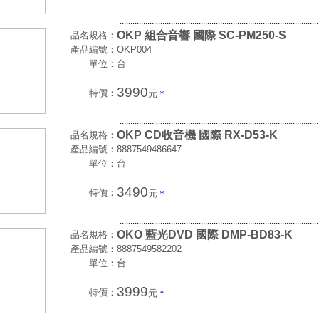
.............................................................................................
OKP 組合音響 國際 SC-PM250-S
品名規格：
產品編號：
OKP004
單位：
台
3990
特價：
元
＊
.............................................................................................
OKP CD收音機 國際 RX-D53-K
品名規格：
產品編號：
8887549486647
單位：
台
3490
特價：
元
＊
.............................................................................................
OKO 藍光DVD 國際 DMP-BD83-K
品名規格：
產品編號：
8887549582202
單位：
台
3999
特價：
元
＊