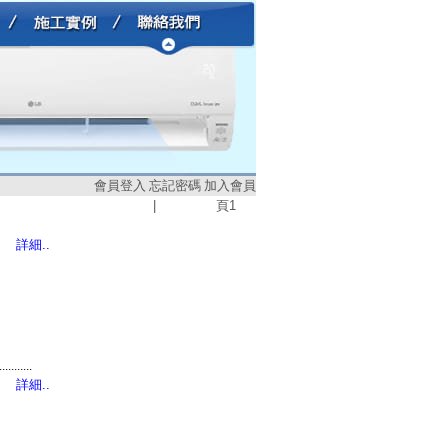
會員登入
忘記密碼
加入會員
|
頁
1
詳細..
...........
詳細..