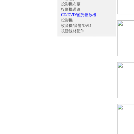
投影機布幕
投影機週邊
CD/DVD/藍光播放機
投影機
收音機/音響/DVD
視聽線材配件