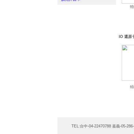
特
IO 還原
特
TEL:台中-04-22470788 嘉義-05-286-