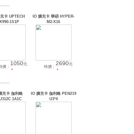
...........
擴充卡 UPTECH
IO 擴充卡 華碩 HYPER-
X990-1S1P
M2-X16
1050
2690
元
元
特價：
特價：
＊
＊
...........
 擴充卡 伽利略
IO 擴充卡 伽利略 PEN219
U312C 1A1C
U3*4