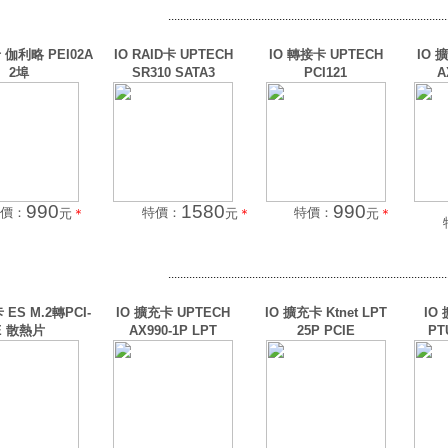
.............................................................................................
 伽利略 PEI02A
IO RAID卡 UPTECH
IO 轉接卡 UPTECH
IO 
2埠
SR310 SATA3
PCI121
A
990
1580
990
價：
特價：
特價：
元
＊
元
＊
元
＊
.............................................................................................
 ES M.2轉PCI-
IO 擴充卡 UPTECH
IO 擴充卡 Ktnet LPT
IO
E 散熱片
AX990-1P LPT
25P PCIE
PT