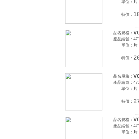
單位：
片
1
特價：
....
V
品名規格：
產品編號：
47
單位：
片
2
特價：
....
V
品名規格：
產品編號：
47
單位：
片
2
特價：
....
V
品名規格：
產品編號：
47
單位：
片