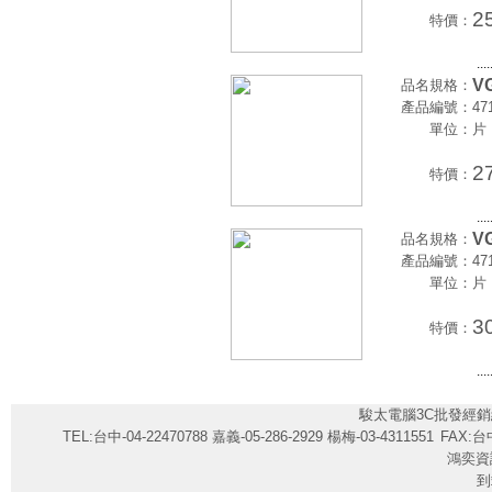
2
特價：
....
V
品名規格：
產品編號：
47
單位：
片
2
特價：
....
V
品名規格：
產品編號：
47
單位：
片
3
特價：
....
駿太電腦3C批發經銷
TEL:台中-04-22470788 嘉義-05-286-2929 楊梅-03-4311551
FAX:台中
鴻奕資
到