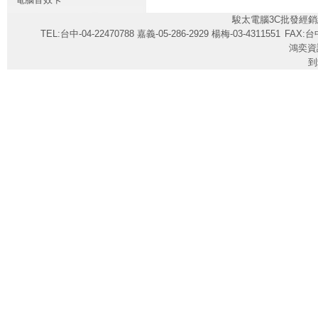
駿太電腦3C批發經銷
TEL:台中-04-22470788 嘉義-05-286-2929 楊梅-03-4311551
FAX:台中
鴻奕資
到