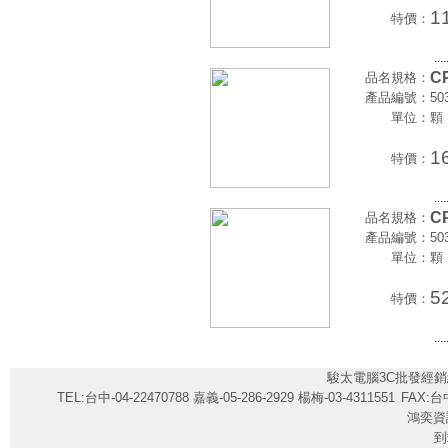
1
特價：
....
CP
品名規格：
產品編號：
50
單位：
顆
1
特價：
....
CP
品名規格：
產品編號：
50
單位：
顆
5
特價：
....
駿太電腦3C批發經銷
TEL:台中-04-22470788 嘉義-05-286-2929 楊梅-03-4311551
FAX:台中
鴻奕資
到