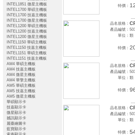
INTEL1851 微星主機板
1
特價：
INTEL1700 華碩主機板
INTEL1700 技嘉主機板
....
INTEL1700 微星主機板
CP
品名規格：
INTEL1200 華碩主機板
產品編號：
50
INTEL1200 技嘉主機板
單位：
顆
INTEL1200 微星主機板
INTEL1150 華碩主機板
2
INTEL1150 技嘉主機板
特價：
INTEL1151 華碩主機板
INTEL1151 技嘉主機板
....
AM4 華碩主機板
CP
品名規格：
AM4 技嘉主機板
產品編號：
50
AM4 微星主機板
單位：
顆
AM4 華擎主機板
AM5 華碩主機板
9
特價：
AM5 技嘉主機板
AM5 微星主機板
華碩顯示卡
....
技嘉顯示卡
CP
品名規格：
微星顯示卡
產品編號：
50
撼訊顯示卡
單位：
顆
麗臺繪圖卡
藍寶顯示卡
5
特價：
索泰顯示卡